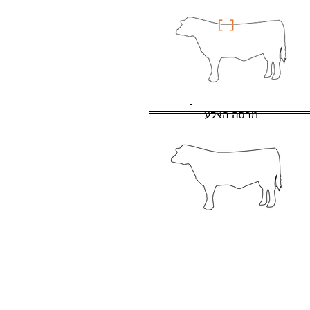
מכסה הצלע