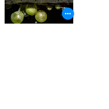
לאתר היקב