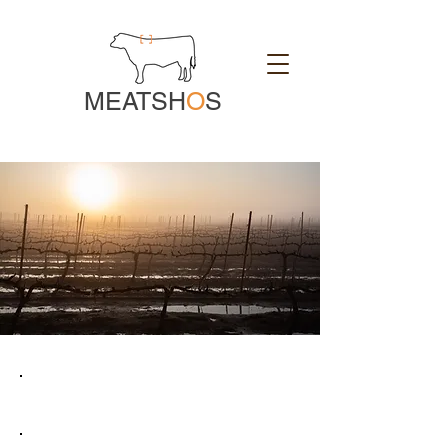
MEATSH
O
S
יקב סלוקיה