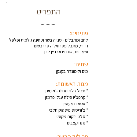
התפריט
פתיחים:
לחם ומתבלים - סנייה בשר וטחינה גולמית ופלפל
חריף, מתבל פטרוזיליה טרי בשום
ושמן זית, שום פרוס ביין לבן.
שתיה:
מים ולימונדה בקנקן
מנות ראשונות:
* חציל קלוי וטחינה גולמית
* קרפצ'יו פילה עגל ופרמזן
* אסאדו מעושן
* צ'וריסוס פיסטוק חלבי
* סלט ירקות מקומי
* נתח קצבים
חם ליד הבשר: