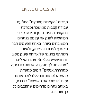
הקצבים מפנקים
תפריט "הקצבים מפנקים" החל עם
עבודת קצבות ממושכת ומפרכת
בתקופת החגים. בזמן זה ידעו קצבי
המיטשוס לפנק את עצמם בנתחים
המשובחים ביותר. באחת הפעמים חבר
הצטרף לעבודת הפירוק, ולסיום
השתתף בחגיגה של ארוחת פינוק מסוג
זה. והשמיע בפני חגי את רחשי ליבו
"אם היתה לך מסעדה. ארוחה כזו היתה
מסחררת אנשים" לימים מסעדת
מיטשוס נפתחה והחלטנו לזכר אותם
ימים "לסחרר את האנשים" כדבריו,
באותם נתחים מדהימים שהקצבים כל
כך אוהבים.