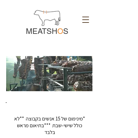
MEATSH
O
S
תפריט לקבוצות ואירועים מיוחדים
*מינימום של 15 אנשים בקבוצה **לא
כולל שישי-שבת ***בתיאום מראש
בלבד