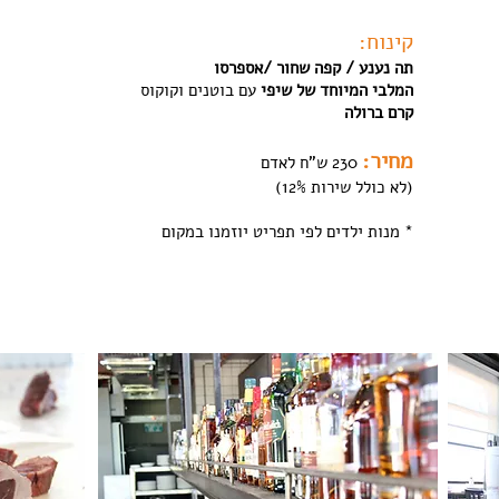
קינוח:
תה נענע / קפה שחור /אספרסו
המלבי המיוחד של שיפי
עם בוטנים וקוקוס
קרם ברולה
מחיר:
230 ש"ח לאדם
(לא כולל שירות 12%)
* מנות ילדים לפי תפריט יוזמנו במקום