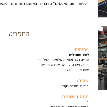
"לסחרר את האנשים" כדבריו, באותם נתחים מדהימים
התפריט
פתיחים:
לחם ומתבלים
-
סנייה בשר וטחינה גולמית ופלפל חריף
מתבל פטרוזיליה עם שום ושמן זית
שום פרוס ביין לבן
שתיה:
מים ולימונדה בקנקן
מנות ראשונות:
*