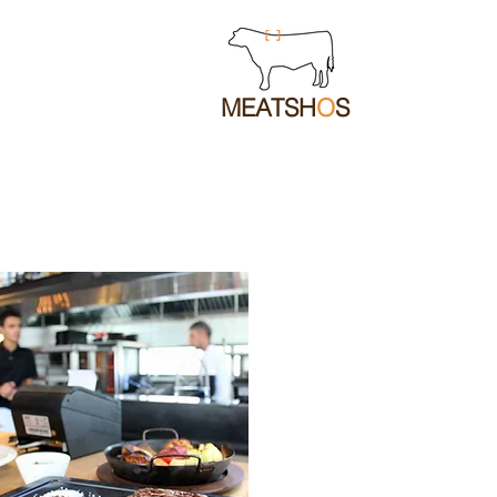
MEATSH
O
S
תפריט לקבוצות ואירועים מיוחד