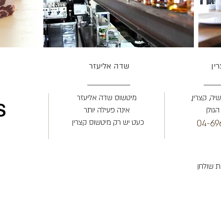
ין
שדה אליעזר
יה, קצרין,
מיטשוס שדה אליעזר
גולן
אינה פעילה יותר
כעט יש רק מיטשוס קצרין
04-69
ת שולחן